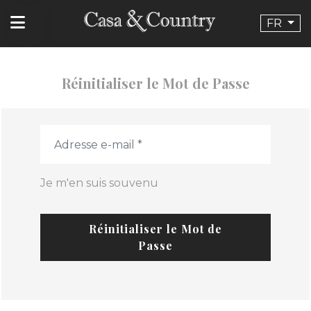
FR
Réinitialiser le Mot de Passe
Je m'en suis souvenu
Réinitialiser le Mot de
Passe