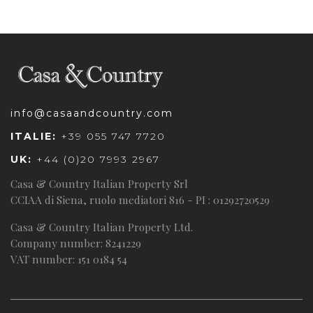
info@casaandcountry.com
ITALIE:
+39 055 747 7720
UK:
+44 (0)20 7993 2967
Casa & Country Italian Property Srl
CCIAA di Siena, ruolo mediatori 816 - PI : 01292720529
Casa & Country Italian Property Ltd.
Company number: 8241229
VAT number: 151 0184 54