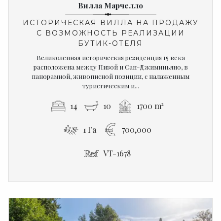
Вилла Марчелло
ИСТОРИЧЕСКАЯ ВИЛЛА НА ПРОДАЖУ
С ВОЗМОЖНОСТЬ РЕАЛИЗАЦИИ
БУТИК-ОТЕЛЯ
Великолепная историческая резиденция 15 века
расположена между Пизой и Сан-Джиминьяно, в
панорамной, живописной позиции, с налаженным
туристическим и...
14
10
1700 m²
1 Га
700,000
VT-1678