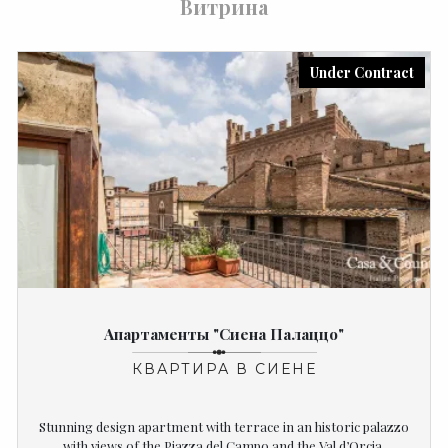
Витрина
Under Contract
Апартаменты "Сиена Палаццо"
КВАРТИРА В СИЕНЕ
Stunning design apartment with terrace in an historic palazzo
with views of the Piazza del Campo and the Val d’Orcia.