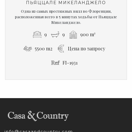
ПЬЯЦЦАЛЕ МИКЕЛАНДЖЕЛО
Одна из самых престижных вилл во Флоренции,
расположенная всего в 5 минутах ходьбы от Пьяццале
Микеланджело.
9
9
900 m²
5500 m2
Цена по запросу
FI-1931
info@casaandcountry.com