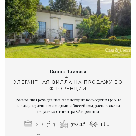
Вилла Лимоная
ЭЛЕГАНТНАЯ ВИЛЛА НА ПРОДАЖУ ВО
ФЛОРЕНЦИИ
Роскошная резиденция, чья история восходит к 1700-м
годам, с красивыми садами и бассейном, расположена
недалеко от центра Флоренции
8
7
570 m²
1 Га