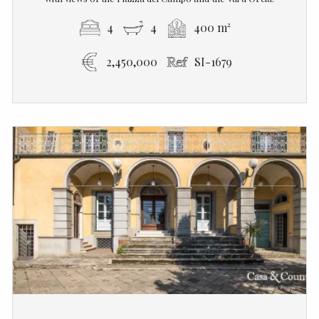
4
4
400 m²
2,450,000
SI-1679