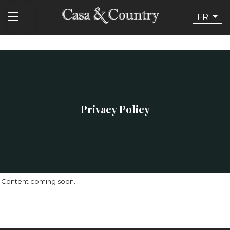
FR
Privacy Policy
Content coming soon...