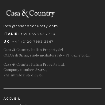
info@casaandcountry.com
ITALIE:
+39 055 747 7720
UK:
+44 (0)20 7993 2967
Casa & Country Italian Property Srl
CCIAA di Siena, ruolo mediatori 816 - PI : 01292720529
Casa & Country Italian Property Ltd.
Company number: 8241229
VAT number: 151 0184 54
ACCUEIL