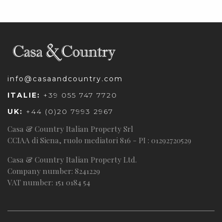
info@casaandcountry.com
ITALIE:
+39 055 747 7720
UK:
+44 (0)20 7993 2967
Casa & Country Italian Property Srl
CCIAA di Siena, ruolo mediatori 816 - PI : 01292720529
Casa & Country Italian Property Ltd.
Company number: 8241229
VAT number: 151 0184 54