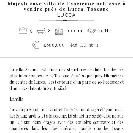
Majestueuse villa de l’ancienne noblesse à
vendre près de Lucca, Toscane
LUCCA
9
8
1000 m²
10 Ha
4,800,000
LU-1634
La villa Arianna est l’une des structures architecturales les
plus importantes de la Toscane. Situé à quelques kilomètres
du centre de Lucca, il est entouré d'un parc de 10 hectares et
d'annexes datant du XVIIe siècle.
La villa
La villa présente à l'avant et l'arrière un design élégant avec
accès aux jardins et à la piscine. La structure se développe sur
un "U" sur deux étages avec des couloirs centraux et des
chambres dans les ailes latérales, tandis que les locaux