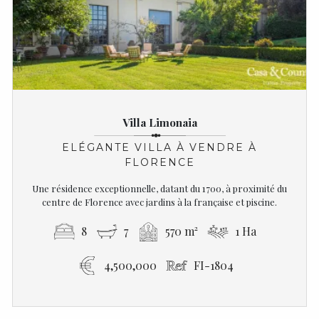
Villa Limonaia
ELÉGANTE VILLA À VENDRE À
FLORENCE
Une résidence exceptionnelle, datant du 1700, à proximité du
centre de Florence avec jardins à la française et piscine.
8
7
570 m²
1 Ha
4,500,000
FI-1804