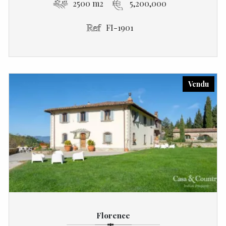
2500 m2
5,200,000
FI-1901
Vendu
Florence