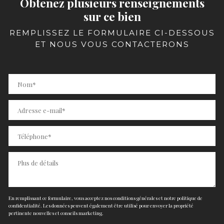
Obtenez plusieurs renseignements
sur ce bien
REMPLISSEZ LE FORMULAIRE CI-DESSOUS
ET NOUS VOUS CONTACTERONS
En remplissant ce formulaire, vous acceptez nos conditions générales et notre politique de
confidentialité. Les données peuvent également être utilisé pour envoyer la propriété
pertinente nouvelles et conseils marketing.