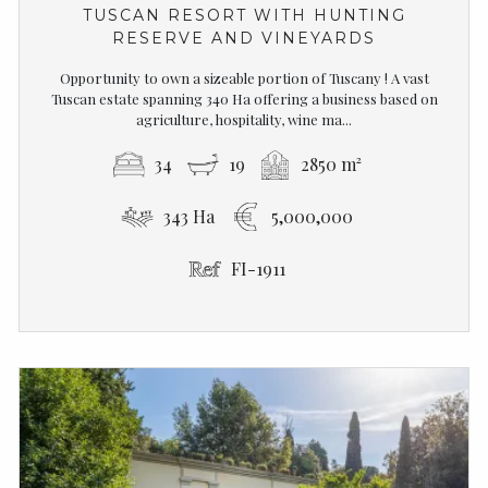
TUSCAN RESORT WITH HUNTING
RESERVE AND VINEYARDS
Opportunity to own a sizeable portion of Tuscany ! A vast
Tuscan estate spanning 340 Ha offering a business based on
agriculture, hospitality, wine ma...
34
19
2850 m²
343 Ha
5,000,000
FI-1911