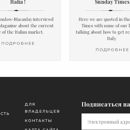
Italia !
Sunday Times
nslow-Macaulay interviewd
Here we are quoted in th
 Magazine about the current
Times with some of our l
e of the Italian market.
talking about how to get re
Italy.
ПОДРОБНЕЕ
ПОДРОБНЕЕ
Подписаться н
ДЛЯ
ВЛАДЕЛЬЦЕВ
СТЬ
КОНТАКТЫ
КАРТА САЙТА