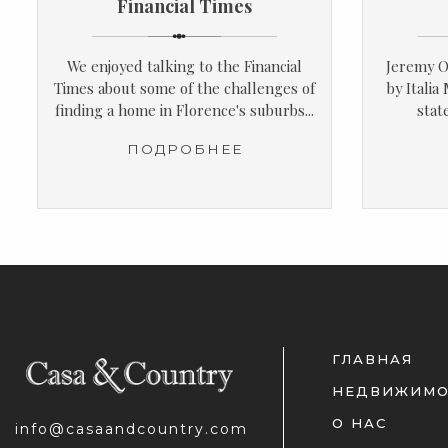
Financial Times
We enjoyed talking to the Financial
Jeremy O
Times about some of the challenges of
by Italia
finding a home in Florence's suburbs...
stat
ПОДРОБНЕЕ
ГЛАВНАЯ
НЕДВИЖИМО
О НАС
info@casaandcountry.com