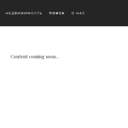
НЕДВИЖИМОСТЬ
ПОИСК
О НАС
Content coming soon...