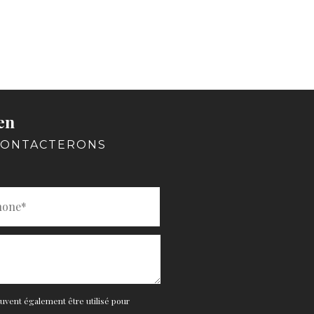
en
 CONTACTERONS
euvent également être utilisé pour