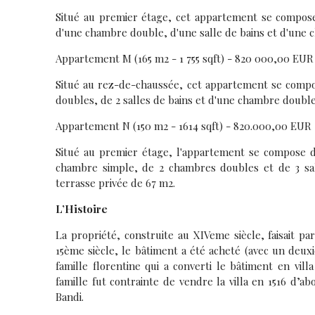
Situé au premier étage, cet appartement se compose 
d'une chambre double, d'une salle de bains et d'une c
Appartement M (165 m2 - 1 755 sqft) - 820 000,00 EUR
Situé au rez-de-chaussée, cet appartement se compo
doubles, de 2 salles de bains et d'une chambre double 
Appartement N (150 m2 - 1614 sqft) - 820.000,00 EUR
Situé au premier étage, l'appartement se compose d'
chambre simple, de 2 chambres doubles et de 3 sal
terrasse privée de 67 m2.
L’Histoire
La propriété, construite au XIVeme siècle, faisait pa
15ème siècle, le bâtiment a été acheté (avec un deux
famille florentine qui a converti le bâtiment en villa
famille fut contrainte de vendre la villa en 1516 d’ab
Bandi.