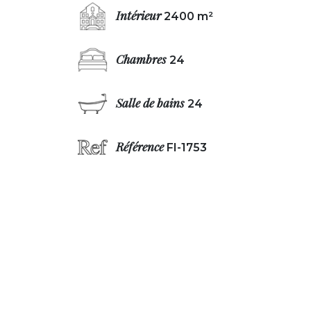
Intérieur
2400 m²
Chambres
24
Salle de bains
24
Référence
FI-1753