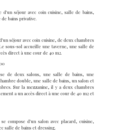
d'un séjour avec coin cuisine, salle de bains,
de bains privative.
'un séjour avec coin cuisine, de deux chambres
 Le sous-sol accueille une taverne, une salle de
cès direct à une cour de 40 m2.
,00
ose de deux salons, une salle de bains, une
chambre double, une salle de bains, un salon et
ambres. Sur la mezzanine, il y a deux chambres
tement a un accès direct à une cour de 40 m2 et
se compose d'un salon avec placard, cuisine,
c salle de bains et dressing.