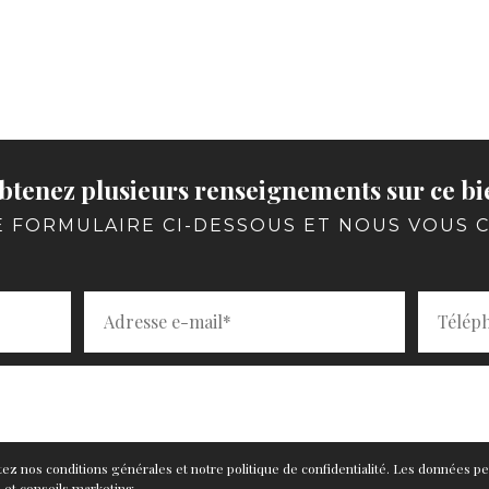
btenez plusieurs renseignements sur ce bi
E FORMULAIRE CI-DESSOUS ET NOUS VOUS
ez nos conditions générales et notre politique de confidentialité. Les données p
 et conseils marketing.