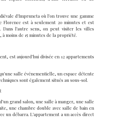
édiévale d'Impruneta où l'on trouve une gamme
de Florence est à seulement 20 minutes et est
Dans l'autre sens, on peut visiter les villes
i, à moins de 15 minutes de la propriété.
vent, est aujourd'hui divisée en 12 appartements
 qu'une salle événementielle, un espace détente
techniques sont également situés au sous-sol.
R
'un grand salon, une salle à manger, une salle
uite, une chambre double avec salle de bain en
avec un débarra. L'appartement a un accès direct