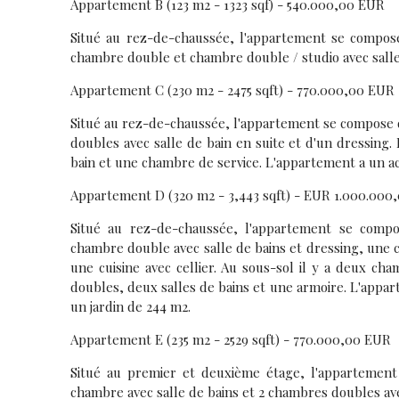
Appartement B (123 m2 - 1323 sqf) - 540.000,00 EUR
Situé au rez-de-chaussée, l'appartement se compose 
chambre double et chambre double / studio avec salle 
Appartement C (230 m2 - 2475 sqft) - 770.000,00 EUR
Situé au rez-de-chaussée, l'appartement se compose d
doubles avec salle de bain en suite et d'un dressing.
bain et une chambre de service. L'appartement a un ac
Appartement D (320 m2 - 3,443 sqft) - EUR 1.000.000
Situé au rez-de-chaussée, l'appartement se comp
chambre double avec salle de bains et dressing, une 
une cuisine avec cellier. Au sous-sol il y a deux ch
doubles, deux salles de bains et une armoire. L'appar
un jardin de 244 m2.
Appartement E (235 m2 - 2529 sqft) - 770.000,00 EUR
Situé au premier et deuxième étage, l'appartement 
chambre avec salle de bains et 2 chambres doubles ave