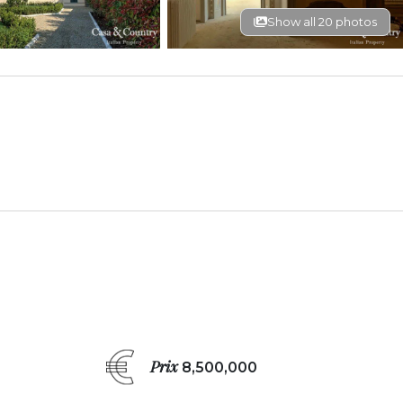
Show all 20 photos
Prix
8,500,000