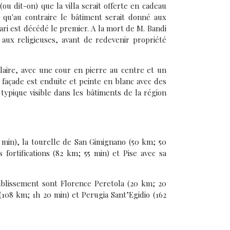
(ou dit-on) que la villa serait offerte en cadeau
 qu'au contraire le bâtiment serait donné aux
ari est décédé le premier. A la mort de M. Bandi
 aux religieuses, avant de redevenir propriété
aire, avec une cour en pierre au centre et un
a façade est enduite et peinte en blanc avec des
typique visible dans les bâtiments de la région
5 min), la tourelle de San Gimignano (50 km; 50
fortifications (82 km; 55 min) et Pise avec sa
tablissement sont Florence Peretola (20 km; 20
 (108 km; 1h 20 min) et Perugia Sant’Egidio (162