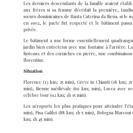
Les derniers descendants de la famille avaient établi 
aux frères si sa femme décédait la première, tandis
sœurs dominicaines de Santa Caterina da Siena. si le m
en 1902, le pacte fut respecté et le bâtiment passa
privée.
Le bâtiment a une forme essentiellement quadrangul
jardin bien entretenu avec une fontaine à l'arrière. L
linteaux et des corniches en pierre, une combinaison 
florentine.
Situation
Florence (13 km; 25 min), Greve in Chianti (18 km; 2
min), Sienne médiévale (69 km; min), Lucca avec ses 
célèbre tour (92 km; 1h 15 min).
Les aéroports les plus pratiques pour atteindre l'é
min), Pisa Galilei (88 km; 1h 5 min), Bologna Marconi
km; 1h 45 min).