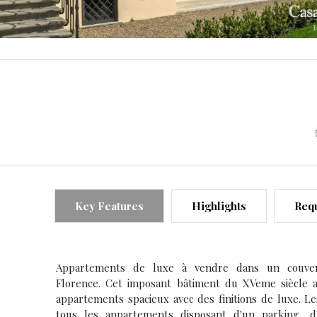
Key Features
Highlights
Requ
Appartements de luxe à vendre dans un couven
Florence. Cet imposant bâtiment du XVeme siècle a
appartements spacieux avec des finitions de luxe. 
tous les appartements disposant d'un parking, d