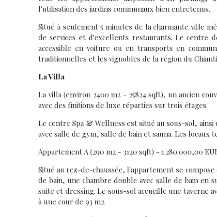
l'utilisation des jardins communaux bien entretenus.
Situé à seulement 5 minutes de la charmante ville m
de services et d'excellents restaurants. Le centre 
accessible en voiture ou en transports en commun. 
traditionnelles et les vignobles de la région du Chiant
La Villa
La villa (environ 2400 m2 - 25824 sqft), un ancien cou
avec des finitions de luxe réparties sur trois étages.
Le centre Spa & Wellness est situé au sous-sol, ainsi
avec salle de gym, salle de bain et sauna. Les locaux 
Appartement A (290 m2 - 3120 sqft) - 1.280.000,00 EU
Situé au rez-de-chaussée, l'appartement se compose d
de bain, une chambre double avec salle de bain en s
suite et dressing. Le sous-sol accueille une taverne 
à une cour de 93 m2.