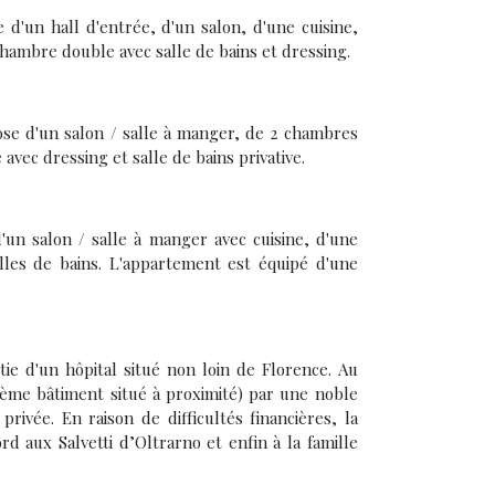
d'un hall d'entrée, d'un salon, d'une cuisine,
hambre double avec salle de bains et dressing.
se d'un salon / salle à manger, de 2 chambres
avec dressing et salle de bains privative.
un salon / salle à manger avec cuisine, d'une
les de bains. L'appartement est équipé d'une
rtie d'un hôpital situé non loin de Florence. Au
ième bâtiment situé à proximité) par une noble
 privée. En raison de difficultés financières, la
ord aux Salvetti d’Oltrarno et enfin à la famille