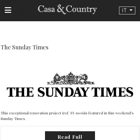
The Sunday Times
--}}
IT
The Sunday Times
This exceptional renovation project (ref. FI-1906)is featured in this weekend's
Sunday Times.
Read Full