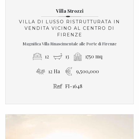
Villa Strozzi
VILLA DI LUSSO RISTRUTTURATA IN
VENDITA VICINO AL CENTRO DI
FIRENZE
Magnifica Villa Rinascimentale alle Porte di Firenze
12
13
1750 mq
12 Ha
9,500,000
FI-1648