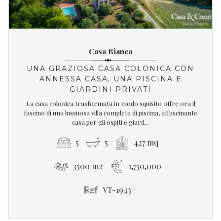
Casa Bianca
UNA GRAZIOSA CASA COLONICA CON
ANNESSA CASA, UNA PISCINA E
GIARDINI PRIVATI
La casa colonica trasformata in modo squisito offre ora il
fascino di una lussuosa villa completa di piscina, affascinante
casa per gli ospiti e giard...
5
5
427 mq
3500 m2
1,750,000
VT-1943