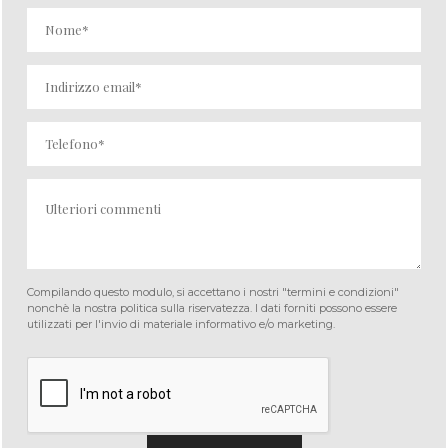
Compilando questo modulo, si accettano i nostri "termini e condizioni"
nonchè la nostra politica sulla riservatezza. I dati forniti possono essere
utilizzati per l'invio di materiale informativo e/o marketing.