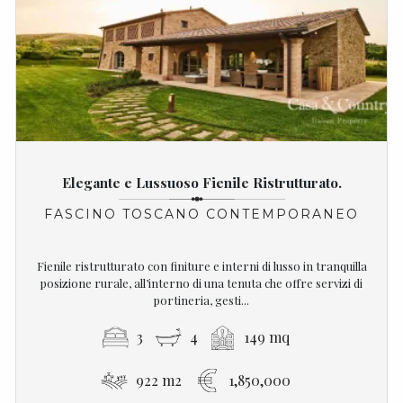
Elegante e Lussuoso Fienile Ristrutturato.
FASCINO TOSCANO CONTEMPORANEO
Fienile ristrutturato con finiture e interni di lusso in tranquilla
posizione rurale, all’interno di una tenuta che offre servizi di
portineria, gesti...
3
4
149 mq
922 m2
1,850,000