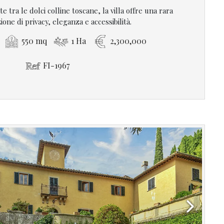
 tra le dolci colline toscane, la villa offre una rara
one di privacy, eleganza e accessibilità.
550 mq
1 Ha
2,300,000
FI-1967
Next