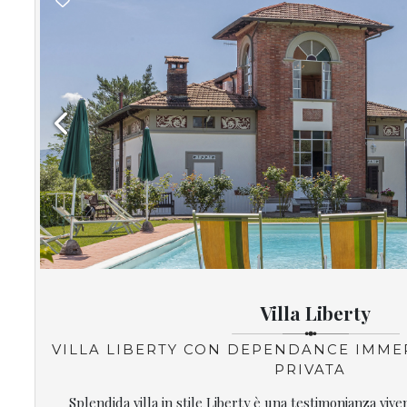
Previous
Villa Liberty
VILLA LIBERTY CON DEPENDANCE IMME
PRIVATA
Splendida villa in stile Liberty è una testimonianza viv