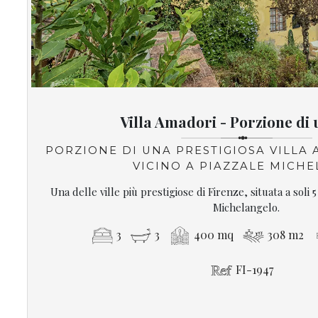
Villa Amadori - Porzione di 
PORZIONE DI UNA PRESTIGIOSA VILLA A
VICINO A PIAZZALE MIC
Una delle ville più prestigiose di Firenze, situata a soli 5
Michelangelo.
3
3
400 mq
308 m2
FI-1947