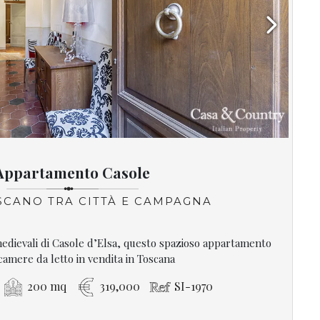
Next
Appartamento Casole
OSCANO TRA CITTÀ E CAMPAGNA
edievali di Casole d’Elsa, questo spazioso appartamento
camere da letto in vendita in Toscana
200 mq
319,000
SI-1970