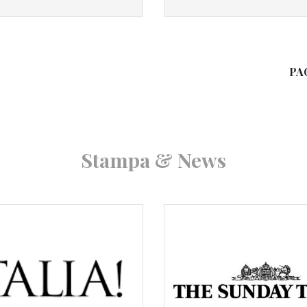
PA
Stampa & News