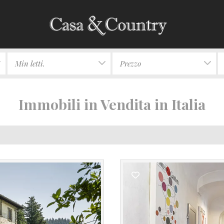
Min letti.
Prezzo
Immobili in Vendita in Italia