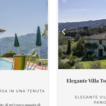
Previous
Next
Elegante Villa T
RSA IN UNA TENUTA
ELEGANTE VI
PANO
ente di un’epoca passata di