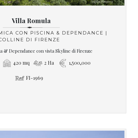
Villa Romula
MICA CON PISCINA & DEPENDANCE |
COLLINE DI FIRENZE
ina & Dependance con vista Skyline di Firenze
420 mq
2 Ha
1,500,000
FI-1969