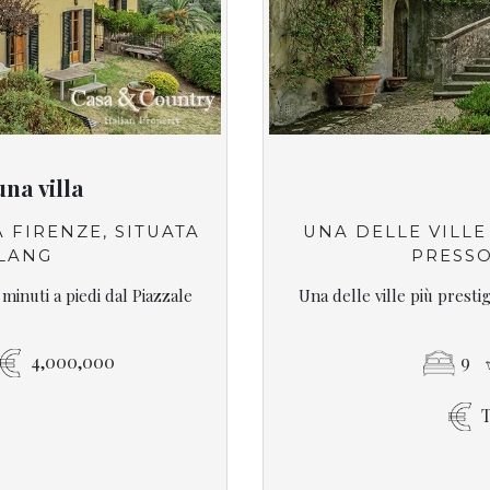
una villa
 FIRENZE, SITUATA
UNA DELLE VILLE 
HELANG
PRESS
 minuti a piedi dal Piazzale
Una delle ville più prestig
4,000,000
9
T