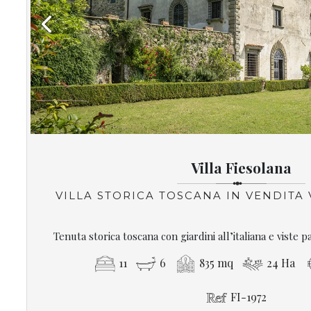
Previous
Villa Fiesolana
VILLA STORICA TOSCANA IN VENDITA
Tenuta storica toscana con giardini all’italiana e viste 
11
6
835 mq
24 Ha
FI-1972