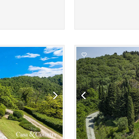
Next
Previous