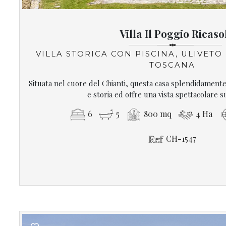
Villa Il Poggio Ricaso
VILLA STORICA CON PISCINA, ULIVETO E
TOSCANA
Situata nel cuore del Chianti, questa casa splendidamente
e storia ed offre una vista spettacolare su
6
5
800 mq
4 Ha
CH-1547