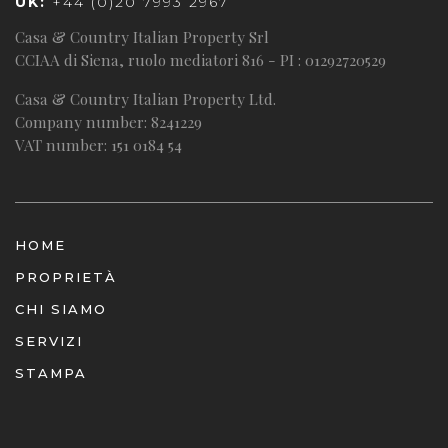
UK:
+44 (0)20 7993 2967
Casa & Country Italian Property Srl
CCIAA di Siena, ruolo mediatori 816 - PI : 01292720529
Casa & Country Italian Property Ltd.
Company number: 8241229
VAT number: 151 0184 54
HOME
PROPRIETÀ
CHI SIAMO
SERVIZI
STAMPA