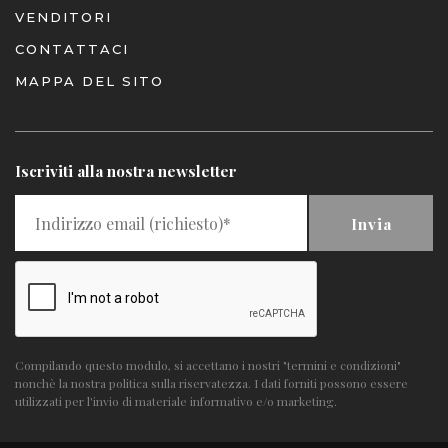
VENDITORI
CONTATTACI
MAPPA DEL SITO
Iscriviti alla nostra newsletter
Invia
Compilando questo modulo, si accettano i nostri "termini e condizioni"
nonchè la nostra politica sulla riservatezza. I dati forniti possono essere
utilizzati per l'invio di materiale informativo e/o marketing.