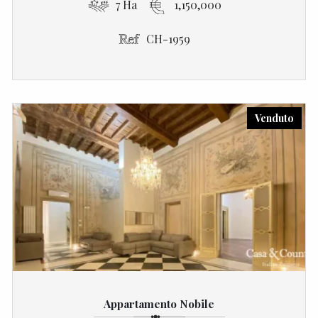
7 Ha
1,150,000
CH-1959
Venduto
Appartamento Nobile