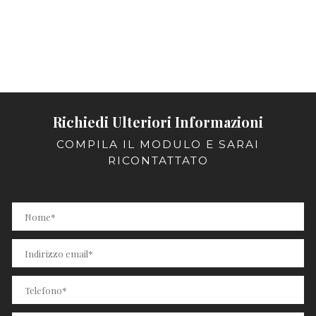
Richiedi Ulteriori Informazioni
COMPILA IL MODULO E SARAI
RICONTATTATO