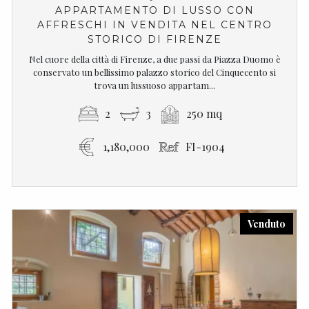
APPARTAMENTO DI LUSSO CON
AFFRESCHI IN VENDITA NEL CENTRO
STORICO DI FIRENZE
Nel cuore della città di Firenze, a due passi da Piazza Duomo è
conservato un bellissimo palazzo storico del Cinquecento si
trova un lussuoso appartam...
2
3
250 mq
1,180,000
FI-1904
Venduto