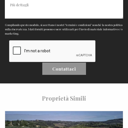
Compilando questo modulo, si accettano i nostri "termini e condizioni" nonchè la nostra politica
sulla riservatezza. I dati forniti possono essere utilizzati per l'invio di materiale informativo e/o
marketing.
Contattaci
Proprietà Simili