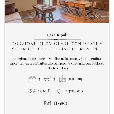
Casa Ripoli
PORZIONE DI CASOLARE CON PISCINA
SITUATO SULLE COLLINE FIORENTINE.
Porzione di casolare in vendita nella campagna fiorentina
sapientemente ristrutturato con piscina costruita con l'utilizzo
della bioedilizia.
3
3
300 mq
1200 Ha
1,370,000
FI-1863