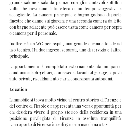
grande salone e sala da pranzo con gli incantevoli soffitti a
volta che rievocano l'atmosfera di un tempo suggestiva e
accogliente. La camera principale e bagno godono di porte
finestre che danno sui giardini e una seconda camera da letto
con bagno adiacente può essere usata come camera per ospiti
o camera per il personale.
Inoltre c'è un WC per ospiti, una grande cucina e locale ad
uso tecnico. Ha due ingressi separati, uno di servizio e l'altro
principale.
L'appartamento è completato esternamente da un parco
condominiale di 3 ettari, con resede davanti al garage, 2 posti
auto privati, riscaldamento e aria condizionata autonomi.
Location
L'immobile si trova molto vicino al centro storico di Firenze e
del centro di Fiesole e rappresenta una vera opportunità per
chi desidera vivere il pregio storico della residenza in una
posizione privilegiata di Firenze in assoluta tranquillità.
L'aeroporto di Firenze è a soli 15 min in macchina o taxi.