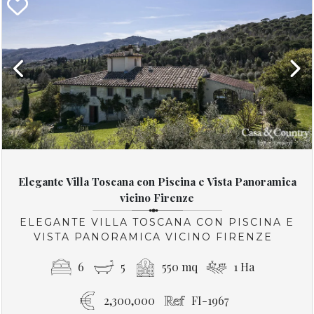
Previous
Next
Elegante Villa Toscana con Piscina e Vista Panoramica
vicino Firenze
ELEGANTE VILLA TOSCANA CON PISCINA E
VISTA PANORAMICA VICINO FIRENZE
6
5
550 mq
1 Ha
2,300,000
FI-1967