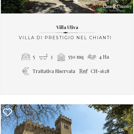
Villa Uliva
VILLA DI PRESTIGIO NEL CHIANTI
5
3
550 mq
4 Ha
Trattativa Riservata
CH-1628