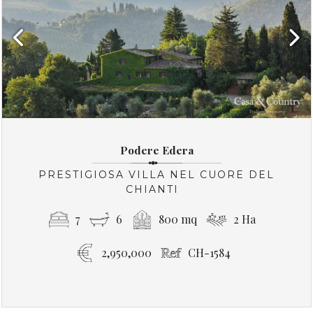
Previous
Next
Podere Edera
PRESTIGIOSA VILLA NEL CUORE DEL
CHIANTI
7
6
800 mq
2 Ha
2,950,000
CH-1584