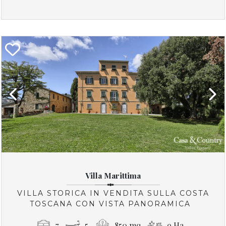
Previous
Next
Villa Marittima
VILLA STORICA IN VENDITA SULLA COSTA
TOSCANA CON VISTA PANORAMICA
7
5
850 mq
9 Ha