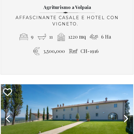
Agriturismo a Volpaia
AFFASCINANTE CASALE E HOTEL CON
VIGNETO.
9
11
1220 mq
6 Ha
3,500,000
CH-1916
Previous
Next