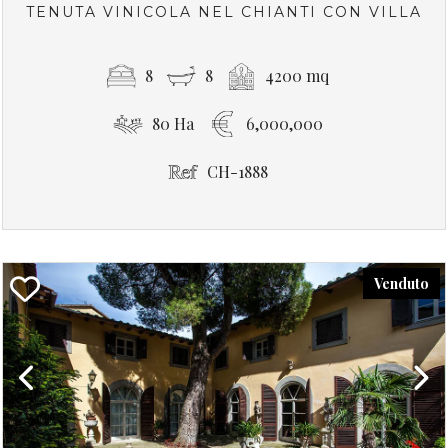
TENUTA VINICOLA NEL CHIANTI CON VILLA
8
8
4200 mq
80 Ha
6,000,000
CH-1888
Venduto
Previous
Next