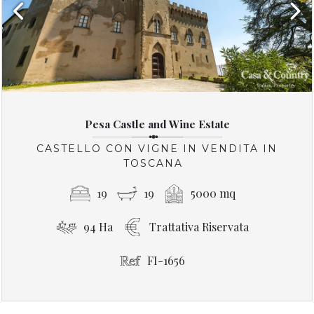
Previous
Next
Pesa Castle and Wine Estate
CASTELLO CON VIGNE IN VENDITA IN
TOSCANA
19
19
5000 mq
94 Ha
Trattativa Riservata
FI-1656