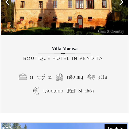
Previous
Next
Villa Marisa
BOUTIQUE HOTEL IN VENDITA
11
11
1180 mq
3 Ha
3,500,000
SI-1663
Venduto