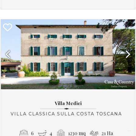
Previous
Next
Villa Medici
VILLA CLASSICA SULLA COSTA TOSCANA
6
4
1230 mq
21 Ha