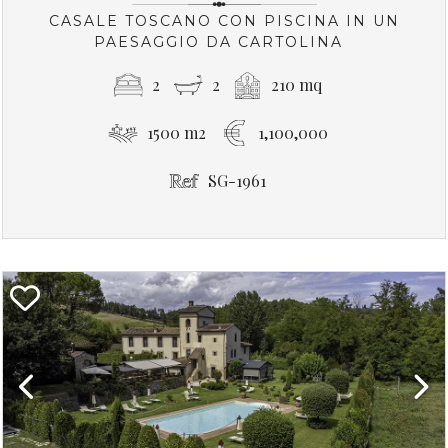
CASALE TOSCANO CON PISCINA IN UN
PAESAGGIO DA CARTOLINA
2
2
210 mq
1500 m2
1,100,000
SG-1961
Previous
Next