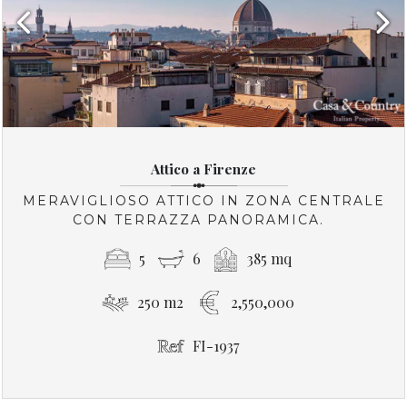
Previous
Next
Attico a Firenze
MERAVIGLIOSO ATTICO IN ZONA CENTRALE
CON TERRAZZA PANORAMICA.
5
6
385 mq
250 m2
2,550,000
FI-1937