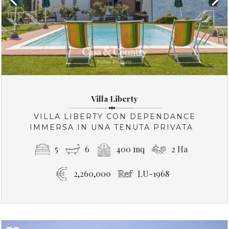
Villa Liberty
VILLA LIBERTY CON DEPENDANCE
IMMERSA IN UNA TENUTA PRIVATA
5
6
400 mq
2 Ha
2,260,000
LU-1968