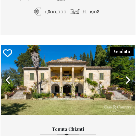
1,800,000
FI-1908
Venduto
Previous
Next
Tenuta Chianti