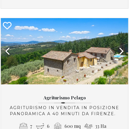
Previous
Next
Agriturismo Pelago
AGRITURISMO IN VENDITA IN POSIZIONE
PANORAMICA A 40 MINUTI DA FIRENZE.
7
6
600 mq
33 Ha