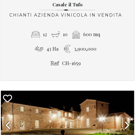
Casale il Tufo
CHIANTI AZIENDA VINICOLA IN VENDITA
12
10
600 mq
43 Ha
3,900,000
CH-1659
Previous
Next