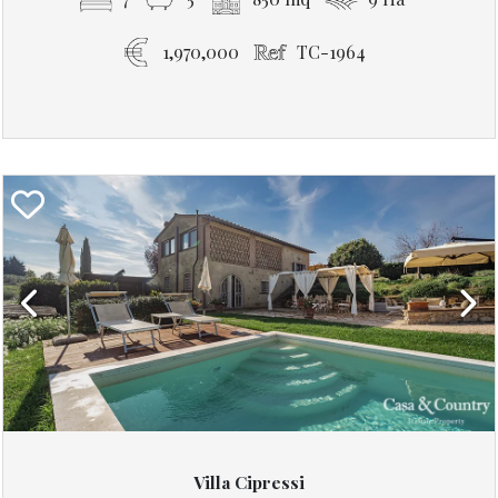
1,970,000
TC-1964
Previous
Next
Villa Cipressi