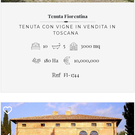
Tenuta Fiorentina
TENUTA CON VIGNE IN VENDITA IN
TOSCANA
10
5
3000 mq
180 Ha
10,000,000
FI-1744