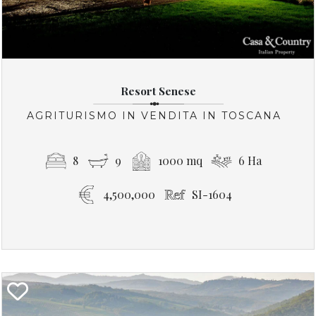
Resort Senese
AGRITURISMO IN VENDITA IN TOSCANA
8
9
1000 mq
6 Ha
4,500,000
SI-1604