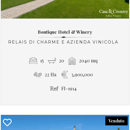
Boutique Hotel & Winery
RELAIS DI CHARME E AZIENDA VINICOLA
15
20
2040 mq
22 Ha
3,900,000
FI-1914
Venduto