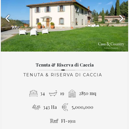
Previous
Next
Tenuta & Riserva di Caccia
TENUTA & RISERVA DI CACCIA
34
19
2850 mq
343 Ha
5,000,000
FI-1911